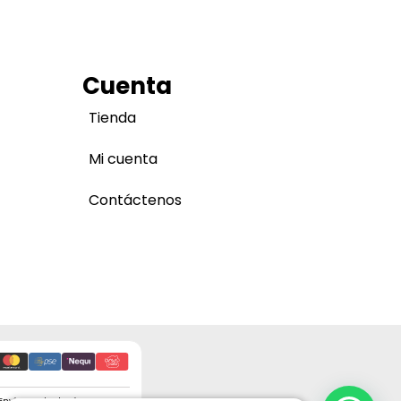
Cuenta
Tienda
Mi cuenta
Contáctenos
Envíos a todo el país