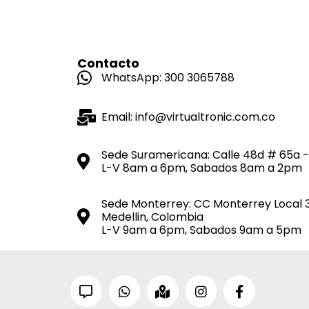
Contacto
WhatsApp: 300 3065788
Email: info@virtualtronic.com.co
Sede Suramericana: Calle 48d # 65a -
L-V 8am a 6pm, Sabados 8am a 2pm
Sede Monterrey: CC Monterrey Local 
Medellin, Colombia
L-V 9am a 6pm, Sabados 9am a 5pm