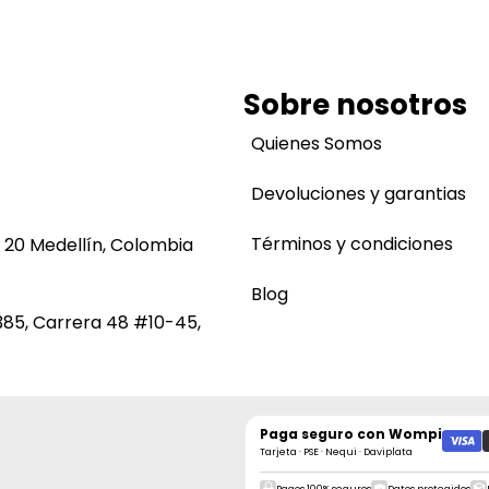
Sobre nosotros
Quienes Somos
Devoluciones y garantias
Términos y condiciones
 20 Medellín, Colombia
Blog
385, Carrera 48 #10-45,
Paga seguro con
Wompi
Tarjeta · PSE · Nequi · Daviplata
Pagos 100% seguros
Datos protegidos