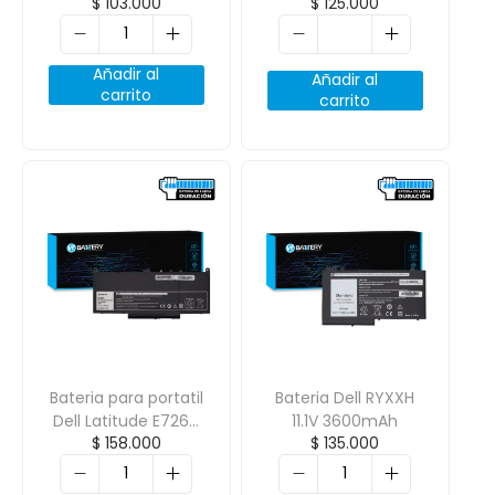
$
103.000
$
125.000
440-G3 805291-001
4200mAh/48Wh
14.8V 2600Mah 4
Celdas
Añadir al
Añadir al
carrito
carrito
Bateria para portatil
Bateria Dell RYXXH
Dell Latitude E7260
11.1V 3600mAh
$
158.000
$
135.000
E7270 E7470 J60J5
7.4V 7200mAh