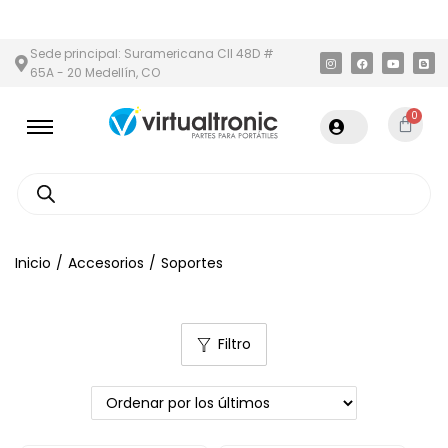
Y ÁREA METROPOLITANA
PAGO CONTRA ENTREGA,
EN MEDELLÍN 
Sede principal: Suramericana Cll 48D #
65A - 20 Medellín, CO
0
Inicio
/
Accesorios
/
Soportes
Filtro