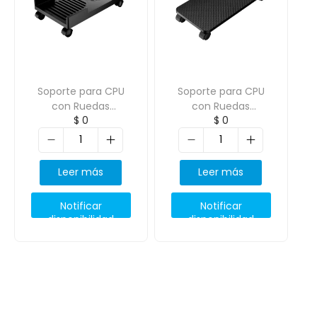
Soporte para CPU
Soporte para CPU
con Ruedas
con Ruedas
$
0
$
0
26.5*46.0*6.0cm
23.0*44,8*1,5cm
ORICO-CPB3
ORICO-CPB1
Leer más
Leer más
Notificar
Notificar
disponibilidad
disponibilidad