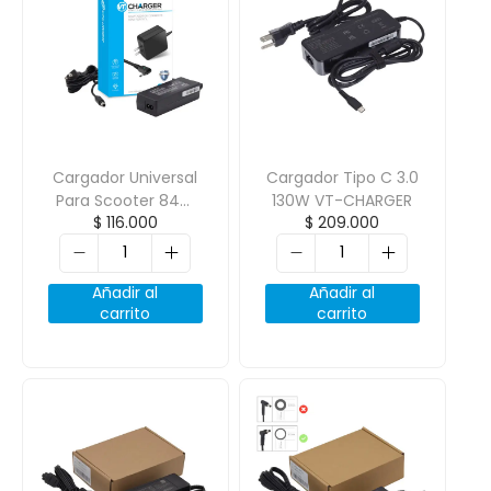
Cargador Universal
Cargador Tipo C 3.0
Para Scooter 84W
130W VT-CHARGER
$
116.000
$
209.000
VT-CHARGER
Añadir al
Añadir al
carrito
carrito