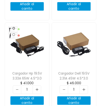
Añadir al
Añadir al
carrito
carrito
Cargador Hp 19.5V
Cargador Dell 19.5V
3.33A 65W 4.5*3.0
2.31A 45W 4.5*3.0
$
41.000
$
46.000
Añadir al
Añadir al
carrito
carrito