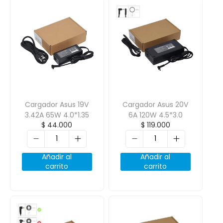
Cargador Asus 19V
Cargador Asus 20V
3.42A 65W 4.0*1.35
6A 120W 4.5*3.0
$
44.000
$
119.000
Añadir al
Añadir al
carrito
carrito