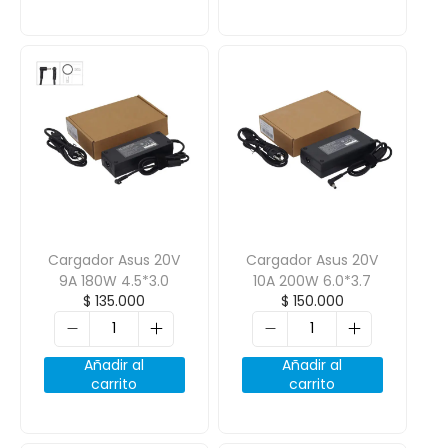
Cargador Asus 20V
Cargador Asus 20V
9A 180W 4.5*3.0
10A 200W 6.0*3.7
$
135.000
$
150.000
Añadir al
Añadir al
carrito
carrito