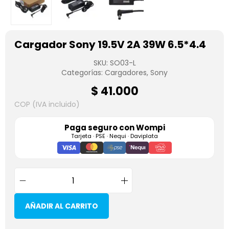
Cargador Sony 19.5V 2A 39W 6.5*4.4
SKU:
SO03-L
Categorías:
Cargadores
,
Sony
$
41.000
COP (IVA incluido)
Paga seguro con
Wompi
Tarjeta · PSE · Nequi · Daviplata
AÑADIR AL CARRITO