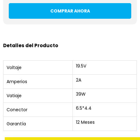
COMPRAR AHORA
Detalles del Producto
19.5V
Voltaje
2A
Amperios
39W
Vatiaje
6.5*4.4
Conector
12 Meses
Garantía