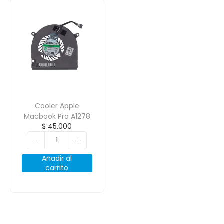
Cooler Apple
Macbook Pro A1278
$
45.000
Añadir al
carrito