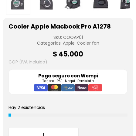
Cooler Apple Macbook Pro A1278
SKU:
COOAP01
Categorías:
Apple
,
Cooler fan
$
45.000
COP (IVA incluido)
Paga seguro con
Wompi
Tarjeta · PSE · Nequi · Daviplata
Hay 2 existencias