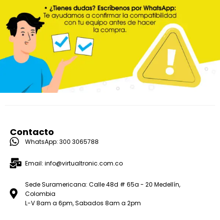
Contacto
WhatsApp: 300 3065788
Email: info@virtualtronic.com.co
Sede Suramericana: Calle 48d # 65a - 20 Medellín,
Colombia
L-V 8am a 6pm, Sabados 8am a 2pm