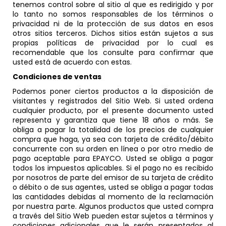
tenemos control sobre al sitio al que es redirigido y por
lo tanto no somos responsables de los términos o
privacidad ni de la protección de sus datos en esos
otros sitios terceros. Dichos sitios están sujetos a sus
propias políticas de privacidad por lo cual es
recomendable que los consulte para confirmar que
usted está de acuerdo con estas.
Condiciones de ventas
Podemos poner ciertos productos a la disposición de
visitantes y registrados del Sitio Web. Si usted ordena
cualquier producto, por el presente documento usted
representa y garantiza que tiene 18 años o más. Se
obliga a pagar la totalidad de los precios de cualquier
compra que haga, ya sea con tarjeta de crédito/débito
concurrente con su orden en línea o por otro medio de
pago aceptable para EPAYCO. Usted se obliga a pagar
todos los impuestos aplicables. Si el pago no es recibido
por nosotros de parte del emisor de su tarjeta de crédito
o débito o de sus agentes, usted se obliga a pagar todas
las cantidades debidas al momento de la reclamación
por nuestra parte. Algunos productos que usted compra
a través del Sitio Web pueden estar sujetos a términos y
condiciones adicionales que le serán presentados al