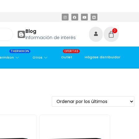
METROPOLITANA
PAGO CONTRA ENTREGA,
EN MEDELLÍN Y ÁREA 
Blog
0
Información de interés
THERMIKON
OFERTAS
Outlet
Hágase distribuidor
ermikon
Otros