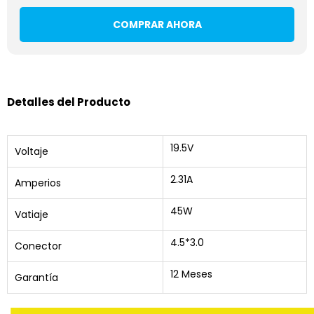
COMPRAR AHORA
Detalles del Producto
19.5V
Voltaje
2.31A
Amperios
45W
Vatiaje
4.5*3.0
Conector
12 Meses
Garantía