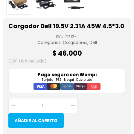
Cargador Dell 19.5V 2.31A 45W 4.5*3.0
SKU:
DE12-L
Categorías:
Cargadores
,
Dell
$
46.000
COP (IVA incluido)
Paga seguro con
Wompi
Tarjeta · PSE · Nequi · Daviplata
AÑADIR AL CARRITO