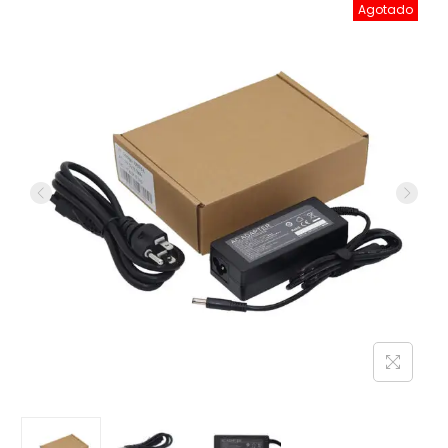
Agotado