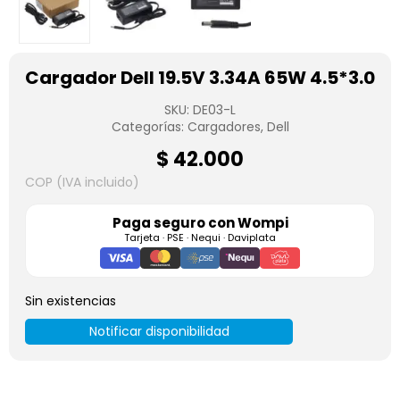
Cargador Dell 19.5V 3.34A 65W 4.5*3.0
SKU:
DE03-L
Categorías:
Cargadores
,
Dell
$
42.000
COP (IVA incluido)
Paga seguro con
Wompi
Tarjeta · PSE · Nequi · Daviplata
Sin existencias
Notificar disponibilidad