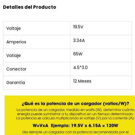
Detalles del Producto
19.5V
Voltaje
3.34A
Amperios
65W
Vatiaje
4.5*3.0
Conector
12 Meses
Garantía