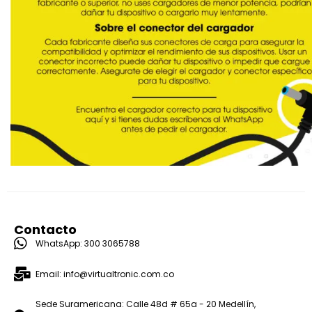
Contacto
WhatsApp: 300 3065788
Email: info@virtualtronic.com.co
Sede Suramericana: Calle 48d # 65a - 20 Medellín,