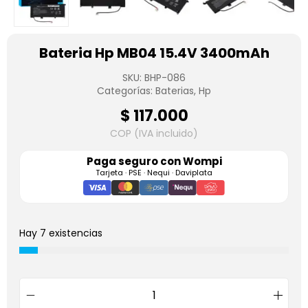
Bateria Hp MB04 15.4V 3400mAh
SKU:
BHP-086
Categorías:
Baterias
,
Hp
$
117.000
COP (IVA incluido)
Paga seguro con
Wompi
Tarjeta · PSE · Nequi · Daviplata
Hay 7 existencias