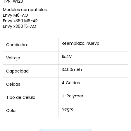
TPN-W120
Modelos compatibles
Envy M6-AQ
Envy x360 M6-AR
Envy x360 15-AQ
Reemplazo, Nuevo
Condición:
15.4V
Voltaje
3400mAh
Capacidad
4 Celdas
Celdas
Li-Polymer
Tipo de Célula
Negro
Color