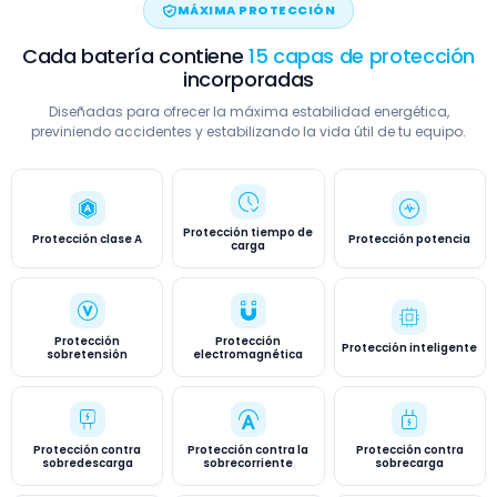
MÁXIMA PROTECCIÓN
Cada batería contiene
15 capas de protección
incorporadas
Diseñadas para ofrecer la máxima estabilidad energética,
previniendo accidentes y estabilizando la vida útil de tu equipo.
Protección tiempo de
Protección clase A
Protección potencia
carga
Protección
Protección
Protección inteligente
sobretensión
electromagnética
Protección contra
Protección contra la
Protección contra
sobredescarga
sobrecorriente
sobrecarga