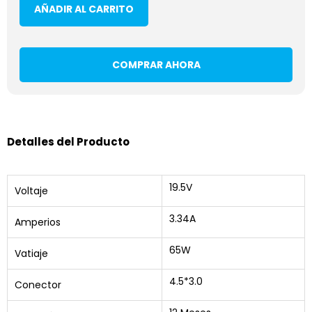
AÑADIR AL CARRITO
COMPRAR AHORA
Detalles del Producto
19.5V
Voltaje
3.34A
Amperios
65W
Vatiaje
4.5*3.0
Conector