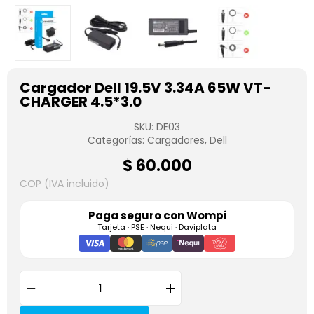
Cargador Dell 19.5V 3.34A 65W VT-
CHARGER 4.5*3.0
SKU:
DE03
Categorías:
Cargadores
,
Dell
$
60.000
COP (IVA incluido)
Paga seguro con
Wompi
Tarjeta · PSE · Nequi · Daviplata