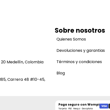
Sobre nosotros
Quienes Somos
Devoluciones y garantias
Términos y condiciones
 20 Medellín, Colombia
Blog
385, Carrera 48 #10-45,
Paga seguro con
Wompi
Tarjeta · PSE · Nequi · Daviplata