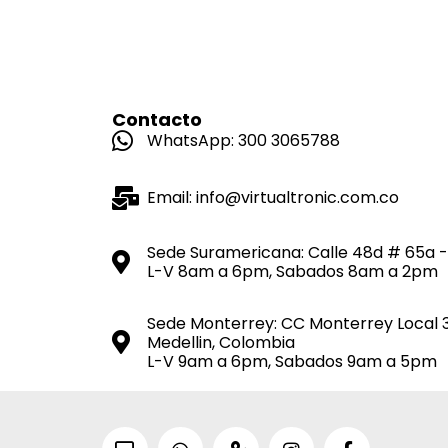
Contacto
WhatsApp: 300 3065788
Email: info@virtualtronic.com.co
Sede Suramericana: Calle 48d # 65a -
L-V 8am a 6pm, Sabados 8am a 2pm
Sede Monterrey: CC Monterrey Local 
Medellin, Colombia
L-V 9am a 6pm, Sabados 9am a 5pm