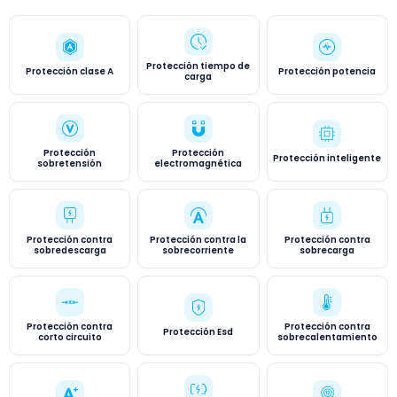
Protección tiempo de
Protección clase A
Protección potencia
carga
Protección
Protección
Protección inteligente
sobretensión
electromagnética
Protección contra
Protección contra la
Protección contra
sobredescarga
sobrecorriente
sobrecarga
Protección contra
Protección contra
Protección Esd
corto circuito
sobrecalentamiento