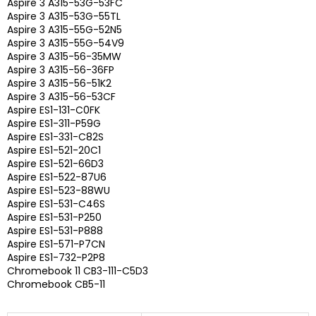
Aspire 3 A315-53G-53FC
Aspire 3 A315-53G-55TL
Aspire 3 A315-55G-52N5
Aspire 3 A315-55G-54V9
Aspire 3 A315-56-35MW
Aspire 3 A315-56-36FP
Aspire 3 A315-56-51K2
Aspire 3 A315-56-53CF
Aspire ES1-131-C0FK
Aspire ES1-311-P59G
Aspire ES1-331-C82S
Aspire ES1-521-20C1
Aspire ES1-521-66D3
Aspire ES1-522-87U6
Aspire ES1-523-88WU
Aspire ES1-531-C46S
Aspire ES1-531-P250
Aspire ES1-531-P888
Aspire ES1-571-P7CN
Aspire ES1-732-P2P8
Chromebook 11 CB3-111-C5D3
Chromebook CB5-11