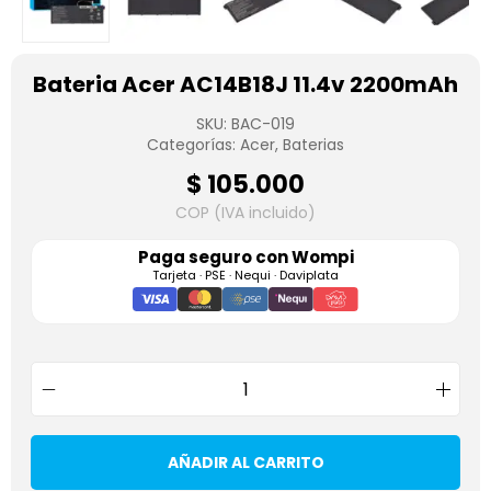
Bateria Acer AC14B18J 11.4v 2200mAh
SKU:
BAC-019
Categorías:
Acer
,
Baterias
$
105.000
COP (IVA incluido)
Paga seguro con
Wompi
Tarjeta · PSE · Nequi · Daviplata
AÑADIR AL CARRITO