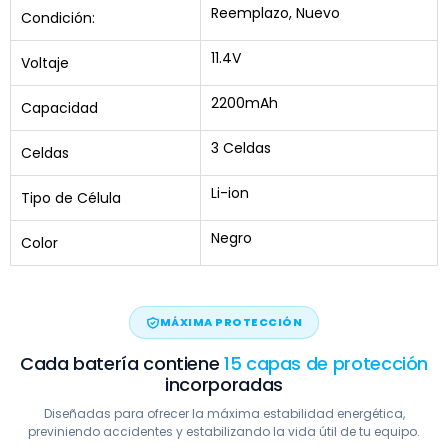
Reemplazo, Nuevo
Condición:
11.4V
Voltaje
2200mAh
Capacidad
3 Celdas
Celdas
Li-ion
Tipo de Célula
Negro
Color
MÁXIMA PROTECCIÓN
Cada batería contiene
15 capas de protección
incorporadas
Diseñadas para ofrecer la máxima estabilidad energética,
previniendo accidentes y estabilizando la vida útil de tu equipo.