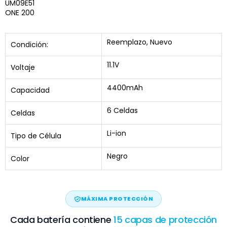
UM09E51
ONE 200
Reemplazo, Nuevo
Condición:
11.1V
Voltaje
4400mAh
Capacidad
6 Celdas
Celdas
Li-ion
Tipo de Célula
Negro
Color
MÁXIMA PROTECCIÓN
Cada batería contiene
15 capas de protección