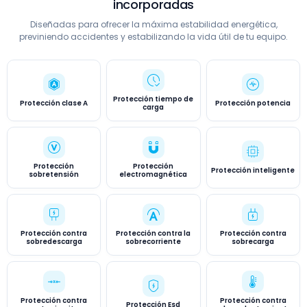
incorporadas
Diseñadas para ofrecer la máxima estabilidad energética,
previniendo accidentes y estabilizando la vida útil de tu equipo.
Protección tiempo de
Protección clase A
Protección potencia
carga
Protección
Protección
Protección inteligente
sobretensión
electromagnética
Protección contra
Protección contra la
Protección contra
sobredescarga
sobrecorriente
sobrecarga
Protección contra
Protección contra
Protección Esd