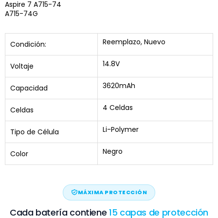
Aspire 7 A715-74
A715-74G
Reemplazo, Nuevo
Condición:
14.8V
Voltaje
3620mAh
Capacidad
4 Celdas
Celdas
Li-Polymer
Tipo de Célula
Negro
Color
MÁXIMA PROTECCIÓN
Cada batería contiene
15 capas de protección