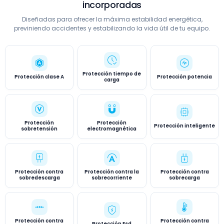
incorporadas
Diseñadas para ofrecer la máxima estabilidad energética,
previniendo accidentes y estabilizando la vida útil de tu equipo.
Protección tiempo de
Protección clase A
Protección potencia
carga
Protección
Protección
Protección inteligente
sobretensión
electromagnética
Protección contra
Protección contra la
Protección contra
sobredescarga
sobrecorriente
sobrecarga
Protección contra
Protección contra
Protección Esd