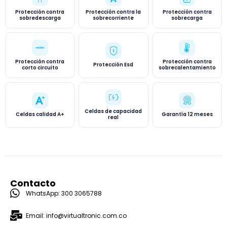
Protección contra
Protección contra la
Protección contra
sobredescarga
sobrecorriente
sobrecarga
Protección contra
Protección contra
Protección Esd
corto circuito
sobrecalentamiento
Celdas de capacidad
Celdas calidad A+
Garantía 12 meses
real
Contacto
WhatsApp: 300 3065788
Email: info@virtualtronic.com.co