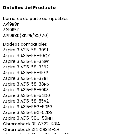
Detalles del Producto
Numeros de parte compatibles
AP19B8K
AP19B5K
AP19B8K(3INP5/82/70)
Modeos compatibles
Aspire 3 A315-58-3091
Aspire 3 A315-58-30QK
Aspire 3 A315-58-31SW
Aspire 3 A315-58-3392
Aspire 3 A315-58-35EP
Aspire 3 A315-58-37B1
Aspire 3 A315-58-38NS
Aspire 3 A315-58-50K3
Aspire 3 A315-58-54D0
Aspire 3 A315-58-55V2
Aspire 3 A315-58G-50FG
Aspire 3 A315-58G-52D9
Aspire 3 A315-58G-59NH
Chromebook 311 C722-K81A
Chromebook 314 CB314-2H