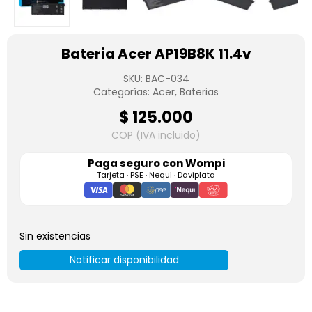
Bateria Acer AP19B8K 11.4v
SKU:
BAC-034
Categorías:
Acer
,
Baterias
$
125.000
COP (IVA incluido)
Paga seguro con
Wompi
Tarjeta · PSE · Nequi · Daviplata
Sin existencias
Notificar disponibilidad