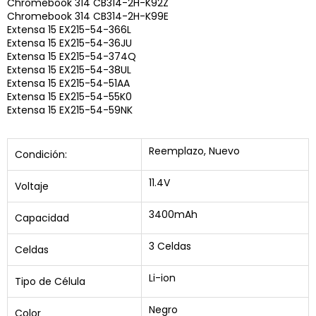
Chromebook 314 CB314-2H-K92Z
Chromebook 314 CB314-2H-K99E
Extensa 15 EX215-54-366L
Extensa 15 EX215-54-36JU
Extensa 15 EX215-54-374Q
Extensa 15 EX215-54-38UL
Extensa 15 EX215-54-51AA
Extensa 15 EX215-54-55K0
Extensa 15 EX215-54-59NK
Reemplazo, Nuevo
Condición:
11.4V
Voltaje
3400mAh
Capacidad
3 Celdas
Celdas
Li-ion
Tipo de Célula
Negro
Color