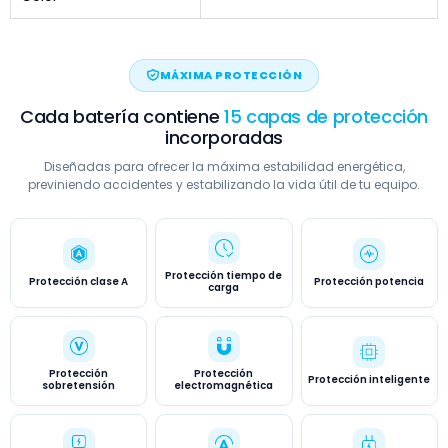
MÁXIMA PROTECCIÓN
Cada batería contiene
15 capas de protección
incorporadas
Diseñadas para ofrecer la máxima estabilidad energética,
previniendo accidentes y estabilizando la vida útil de tu equipo.
Protección tiempo de
Protección clase A
Protección potencia
carga
Protección
Protección
Protección inteligente
sobretensión
electromagnética