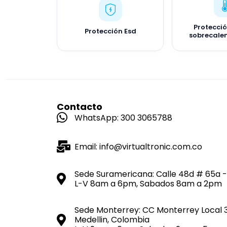
Protecci
Protección Esd
sobrecale
Contacto
WhatsApp: 300 3065788
Email: info@virtualtronic.com.co
Sede Suramericana: Calle 48d # 65a -
L-V 8am a 6pm, Sabados 8am a 2pm
Sede Monterrey: CC Monterrey Local 
Medellin, Colombia