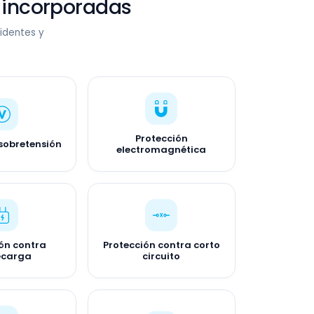
incorporadas
identes y
Protección
sobretensión
electromagnética
ón contra
Protección contra corto
ecarga
circuito