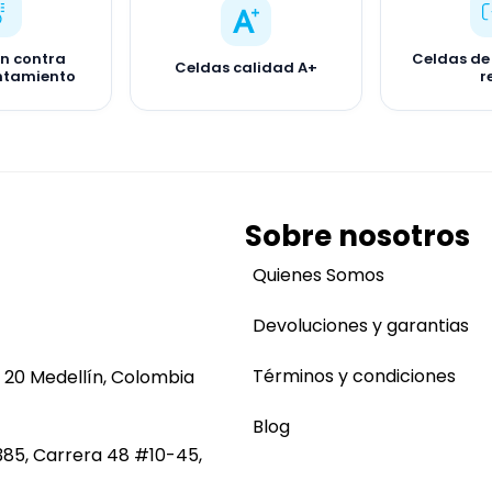
ón contra
Celdas de
Celdas calidad A+
ntamiento
r
Sobre nosotros
Quienes Somos
Devoluciones y garantias
Términos y condiciones
 20 Medellín, Colombia
Blog
385, Carrera 48 #10-45,