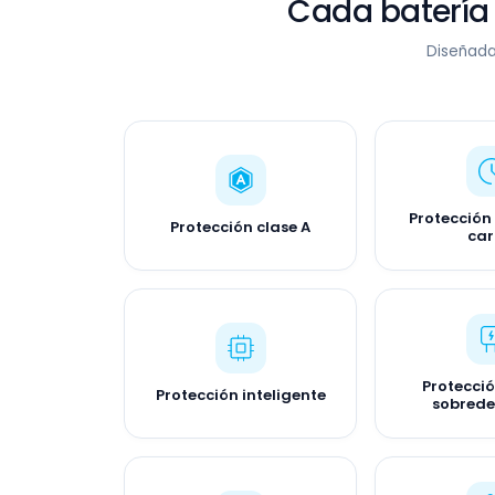
Cada batería
Diseñada
Protección
Protección clase A
ca
Protecci
Protección inteligente
sobred