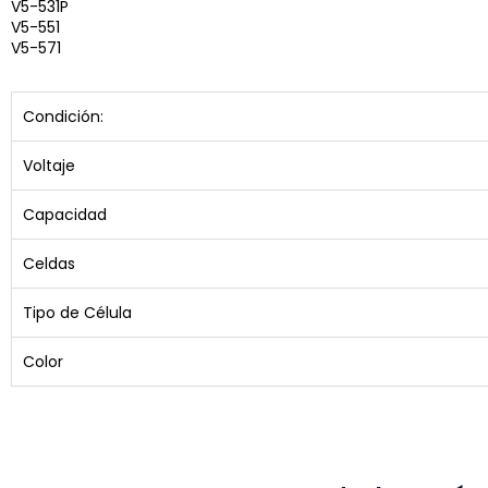
V5-531P
V5-551
V5-571
Condición:
Voltaje
Capacidad
Celdas
Tipo de Célula
Color