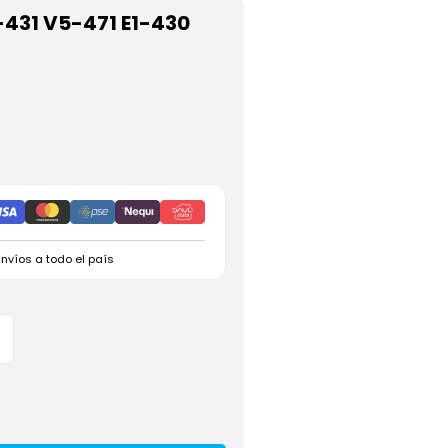
-431 V5-471 E1-430
Envíos a todo el país