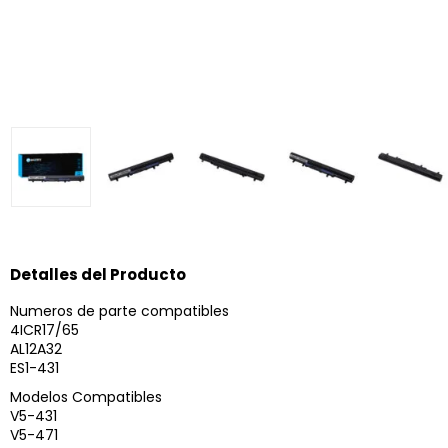
Detalles del Producto
Numeros de parte compatibles
4ICR17/65
AL12A32
ES1-431
Modelos Compatibles
V5-431
V5-471