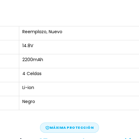
Reemplazo, Nuevo
14.8V
2200mAh
4 Celdas
Li-ion
Negro
MÁXIMA PROTECCIÓN