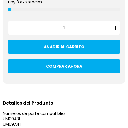
Hay 3 existencias
AÑADIR AL CARRITO
COMPRAR AHORA
Detalles del Producto
Numeros de parte compatibles
UM09A31
UM09A41