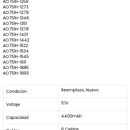
AO751H-1259
AO751H-1273
AO751H-1279
AO751H-1346
AO751H-1351
AO751H-1378
AO751H-1401
AO751H-1442
AO751H-1522
AO751H-1534
AO751H-1545
AO751H-1611
AO751H-1885
AO751H-1893
Reemplazo, Nuevo
Condición:
11.1V
Voltaje
4400mAh
Capacidad
6 Celdas