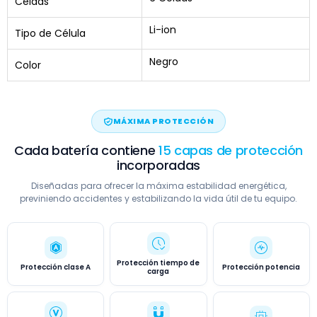
Celdas
Li-ion
Tipo de Célula
Negro
Color
MÁXIMA PROTECCIÓN
Cada batería contiene
15 capas de protección
incorporadas
Diseñadas para ofrecer la máxima estabilidad energética,
previniendo accidentes y estabilizando la vida útil de tu equipo.
Protección tiempo de
Protección clase A
Protección potencia
carga