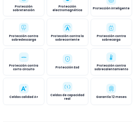
Protección
Protección
Protección inteligente
sobretensión
electromagnética
Protección contra
Protección contra la
Protección contra
sobredescarga
sobrecorriente
sobrecarga
Protección contra
Protección contra
Protección Esd
corto circuito
sobrecalentamiento
Celdas de capacidad
Celdas calidad A+
Garantía 12 meses
real