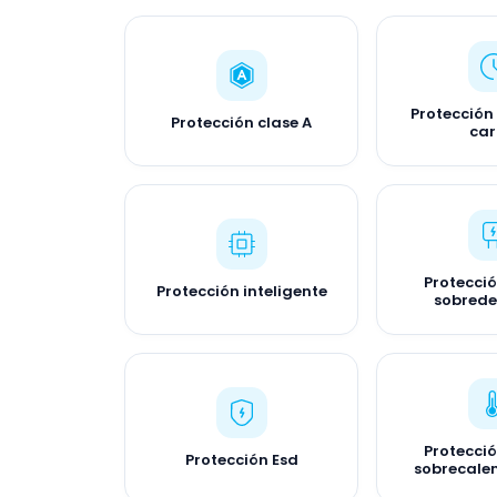
Protección
Protección clase A
ca
Protecci
Protección inteligente
sobred
Protecci
Protección Esd
sobrecale