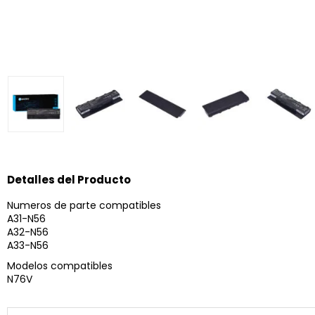
Detalles del Producto
Numeros de parte compatibles
A31-N56
A32-N56
A33-N56
Modelos compatibles
N76V