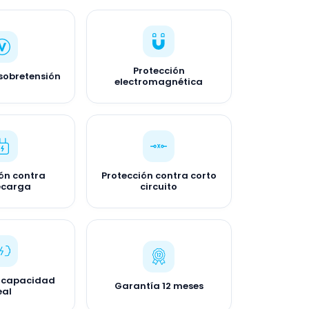
Protección
sobretensión
electromagnética
ón contra
Protección contra corto
ecarga
circuito
 capacidad
Garantía 12 meses
eal