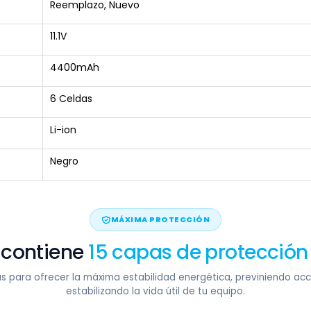
Reemplazo, Nuevo
11.1V
4400mAh
6 Celdas
Li-ion
Negro
MÁXIMA PROTECCIÓN
 contiene
15 capas de protección
s para ofrecer la máxima estabilidad energética, previniendo acc
estabilizando la vida útil de tu equipo.