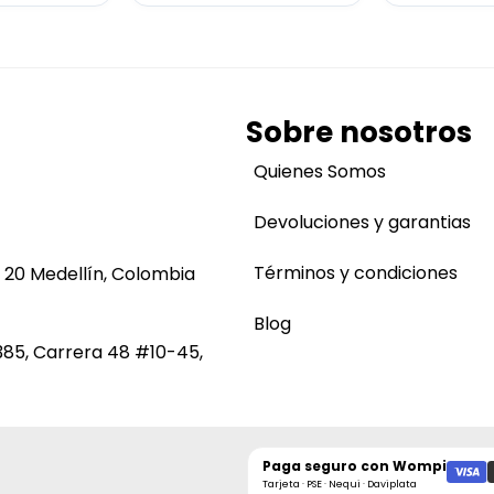
Sobre nosotros
Quienes Somos
Devoluciones y garantias
Términos y condiciones
 20 Medellín, Colombia
Blog
385, Carrera 48 #10-45,
Paga seguro con
Wompi
Tarjeta · PSE · Nequi · Daviplata