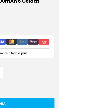
400mAh 6 Celdas
Envíos a todo el país
ORA