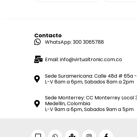
Contacto
WhatsApp: 300 3065788
Email: info@virtualtronic.com.co
Sede Suramericana: Calle 48d # 65a -
L-V 8am a 6pm, Sabados 8am a 2pm
Sede Monterrey: CC Monterrey Local 
Medellin, Colombia
L-V 9am a 6pm, Sabados 9am a 5pm