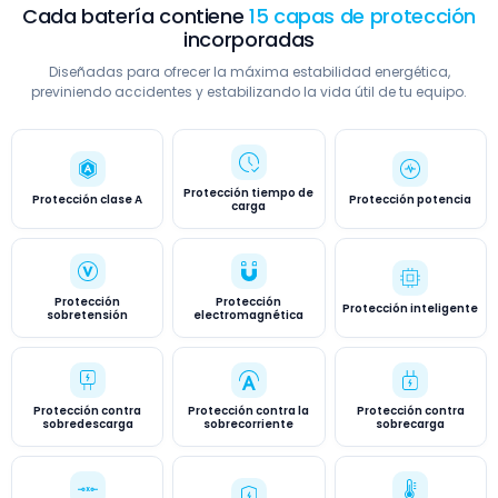
Cada batería contiene
15 capas de protección
incorporadas
Diseñadas para ofrecer la máxima estabilidad energética,
previniendo accidentes y estabilizando la vida útil de tu equipo.
Protección tiempo de
Protección clase A
Protección potencia
carga
Protección
Protección
Protección inteligente
sobretensión
electromagnética
Protección contra
Protección contra la
Protección contra
sobredescarga
sobrecorriente
sobrecarga