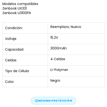
Modelos compatibles
Zenbook UX331
Zenbook U3100FN
Reemplazo, Nuevo
Condición:
15.2V
Voltaje
3000mAh
Capacidad
4 Celdas
Celdas
Li-Polymer
Tipo de Célula
Negro
Color
MÁXIMA PROTECCIÓN