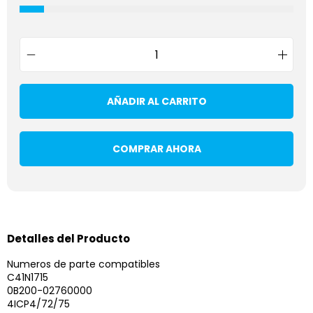
AÑADIR AL CARRITO
COMPRAR AHORA
Detalles del Producto
Numeros de parte compatibles
C41N1715
0B200-02760000
4ICP4/72/75