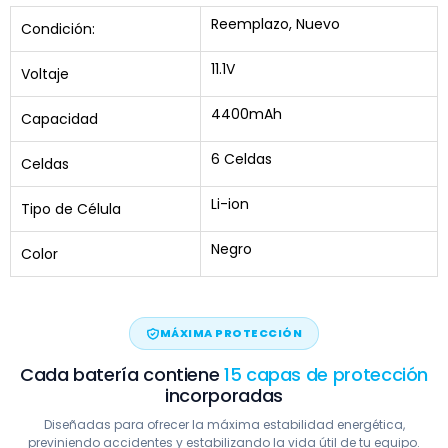
Reemplazo, Nuevo
Condición:
11.1V
Voltaje
4400mAh
Capacidad
6 Celdas
Celdas
Li-ion
Tipo de Célula
Negro
Color
MÁXIMA PROTECCIÓN
Cada batería contiene
15 capas de protección
incorporadas
Diseñadas para ofrecer la máxima estabilidad energética,
previniendo accidentes y estabilizando la vida útil de tu equipo.