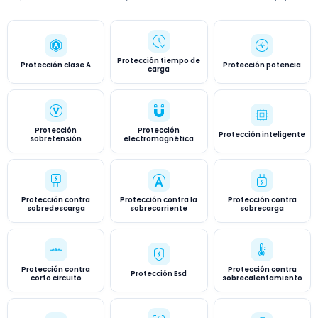
Protección tiempo de
Protección clase A
Protección potencia
carga
Protección
Protección
Protección inteligente
sobretensión
electromagnética
Protección contra
Protección contra la
Protección contra
sobredescarga
sobrecorriente
sobrecarga
Protección contra
Protección contra
Protección Esd
corto circuito
sobrecalentamiento