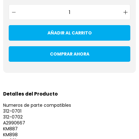
AÑADIR AL CARRITO
COMPRAR AHORA
Detalles del Producto
Numeros de parte compatibles
312-0701
312-0702
A2990667
KM887
KM898