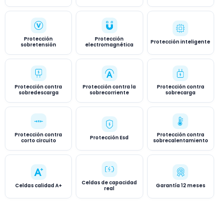
Protección
Protección
Protección inteligente
sobretensión
electromagnética
Protección contra
Protección contra la
Protección contra
sobredescarga
sobrecorriente
sobrecarga
Protección contra
Protección contra
Protección Esd
corto circuito
sobrecalentamiento
Celdas de capacidad
Celdas calidad A+
Garantía 12 meses
real