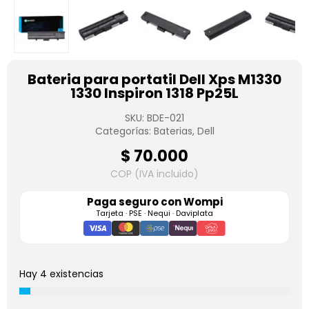
Bateria para portatil Dell Xps M1330
1330 Inspiron 1318 Pp25L
SKU:
BDE-021
Categorías:
Baterias
,
Dell
$
70.000
COP (IVA incluido)
Paga seguro con
Wompi
Tarjeta · PSE · Nequi · Daviplata
Hay 4 existencias