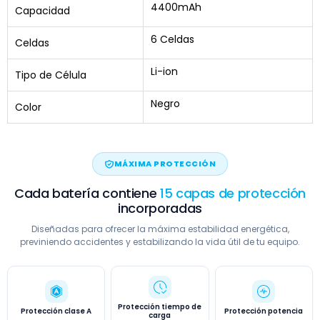
4400mAh
Capacidad
6 Celdas
Celdas
Li-ion
Tipo de Célula
Negro
Color
MÁXIMA PROTECCIÓN
Cada batería contiene
15 capas de protección
incorporadas
Diseñadas para ofrecer la máxima estabilidad energética,
previniendo accidentes y estabilizando la vida útil de tu equipo.
Protección tiempo de
Protección clase A
Protección potencia
carga