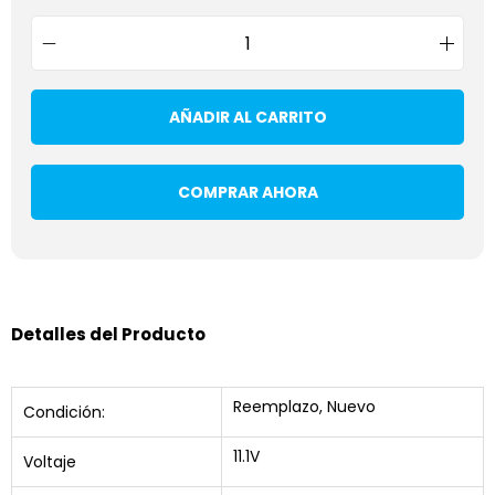
AÑADIR AL CARRITO
COMPRAR AHORA
Detalles del Producto
Reemplazo, Nuevo
Condición:
11.1V
Voltaje