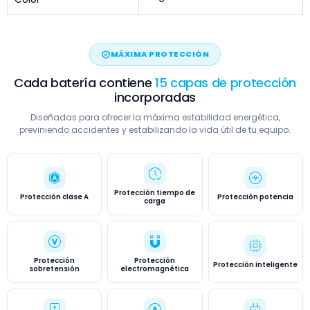
MÁXIMA PROTECCIÓN
Cada batería contiene
15 capas de protección
incorporadas
Diseñadas para ofrecer la máxima estabilidad energética,
previniendo accidentes y estabilizando la vida útil de tu equipo.
Protección tiempo de
Protección clase A
Protección potencia
carga
Protección
Protección
Protección inteligente
sobretensión
electromagnética