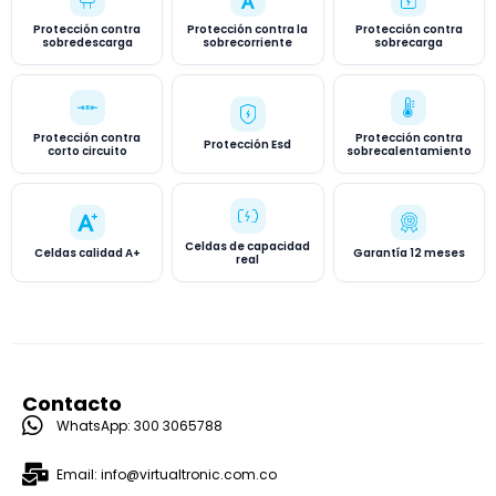
Protección contra
Protección contra la
Protección contra
sobredescarga
sobrecorriente
sobrecarga
Protección contra
Protección contra
Protección Esd
corto circuito
sobrecalentamiento
Celdas de capacidad
Celdas calidad A+
Garantía 12 meses
real
Contacto
WhatsApp: 300 3065788
Email: info@virtualtronic.com.co