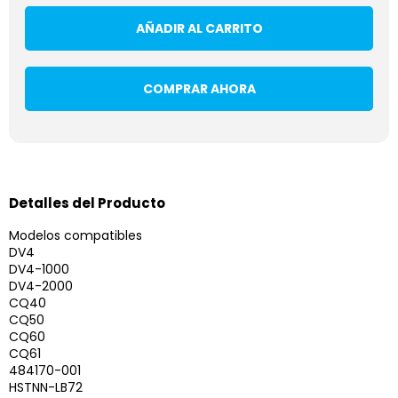
AÑADIR AL CARRITO
COMPRAR AHORA
Detalles del Producto
Modelos compatibles
DV4
DV4-1000
DV4-2000
CQ40
CQ50
CQ60
CQ61
484170-001
HSTNN-LB72