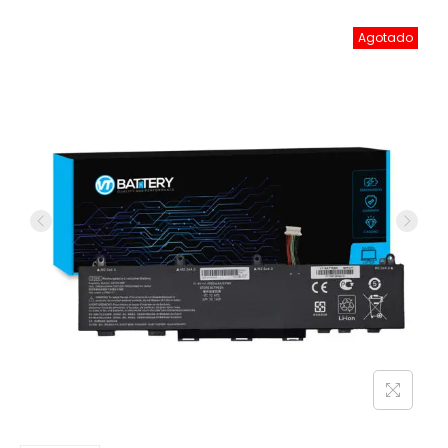
Agotado