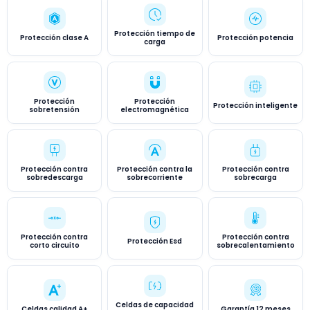
Protección tiempo de
Protección clase A
Protección potencia
carga
Protección
Protección
Protección inteligente
sobretensión
electromagnética
Protección contra
Protección contra la
Protección contra
sobredescarga
sobrecorriente
sobrecarga
Protección contra
Protección contra
Protección Esd
corto circuito
sobrecalentamiento
Celdas de capacidad
Celdas calidad A+
Garantía 12 meses