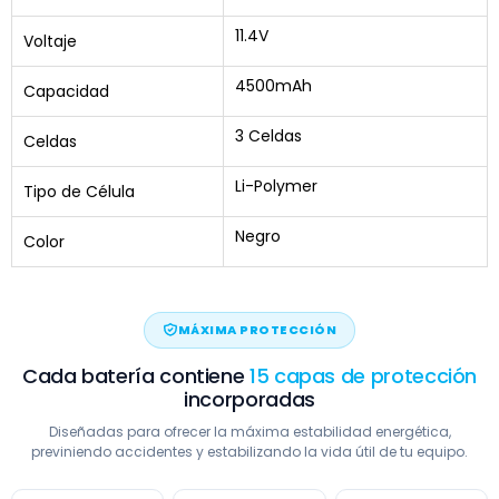
11.4V
Voltaje
4500mAh
Capacidad
3 Celdas
Celdas
Li-Polymer
Tipo de Célula
Negro
Color
MÁXIMA PROTECCIÓN
Cada batería contiene
15 capas de protección
incorporadas
Diseñadas para ofrecer la máxima estabilidad energética,
previniendo accidentes y estabilizando la vida útil de tu equipo.