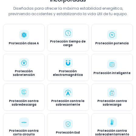
Diseñadas para ofrecer la máxima estabilidad energética,
previniendo accidentes y estabilizando la vida útil de tu equipo.
Protección tiempo de
Protección clase A
Protección potencia
carga
Protección
Protección
Protección inteligente
sobretensión
electromagnética
Protección contra
Protección contra la
Protección contra
sobredescarga
sobrecorriente
sobrecarga
Protección contra
Protección contra
Protección Esd
corto circuito
sobrecalentamiento