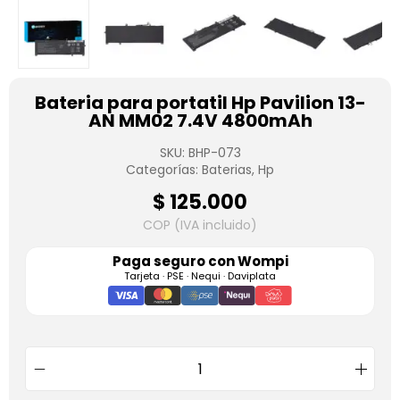
Bateria para portatil Hp Pavilion 13-
AN MM02 7.4V 4800mAh
SKU:
BHP-073
Categorías:
Baterias
,
Hp
$
125.000
COP (IVA incluido)
Paga seguro con
Wompi
Tarjeta · PSE · Nequi · Daviplata