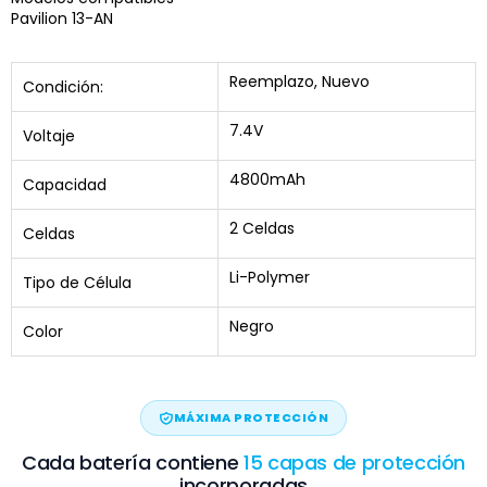
Pavilion 13-AN
Reemplazo, Nuevo
Condición:
7.4V
Voltaje
4800mAh
Capacidad
2 Celdas
Celdas
Li-Polymer
Tipo de Célula
Negro
Color
MÁXIMA PROTECCIÓN
Cada batería contiene
15 capas de protección
incorporadas