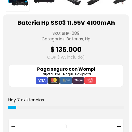
Bateria Hp SS03 11.55V 4100mAh
SKU:
BHP-089
Categorías:
Baterias
,
Hp
$
135.000
COP (IVA incluido)
Paga seguro con
Wompi
Tarjeta · PSE · Nequi · Daviplata
Hay 7 existencias