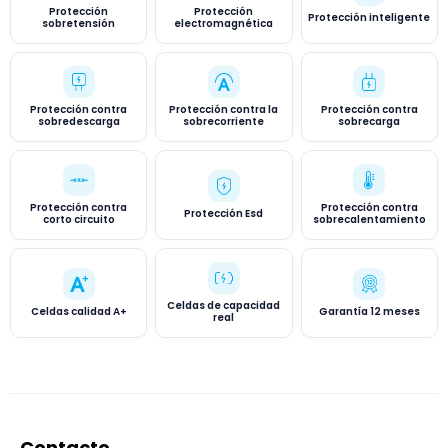
Protección
Protección
Protección inteligente
sobretensión
electromagnética
Protección contra
Protección contra la
Protección contra
sobredescarga
sobrecorriente
sobrecarga
Protección contra
Protección contra
Protección Esd
corto circuito
sobrecalentamiento
Celdas de capacidad
Celdas calidad A+
Garantía 12 meses
real
Contacto