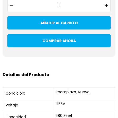
AÑADIR AL CARRITO
COMPRAR AHORA
Detalles del Producto
Reemplazo, Nuevo
Condición:
11.55V
Voltaje
5800mAh
Capacidad