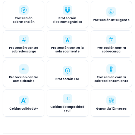
Protección
Protección
Protección inteligente
sobretensión
electromagnética
Protección contra
Protección contra la
Protección contra
sobredescarga
sobrecorriente
sobrecarga
Protección contra
Protección contra
Protección Esd
corto circuito
sobrecalentamiento
Celdas de capacidad
Celdas calidad A+
Garantía 12 meses
real