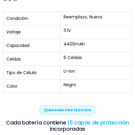
Reemplazo, Nuevo
Condición:
11.1V
Voltaje
4400mAh
Capacidad
6 Celdas
Celdas
Li-ion
Tipo de Célula
Negro
Color
MÁXIMA PROTECCIÓN
Cada batería contiene
15 capas de protección
incorporadas