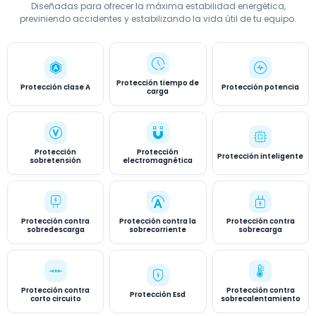
Diseñadas para ofrecer la máxima estabilidad energética,
previniendo accidentes y estabilizando la vida útil de tu equipo.
Protección tiempo de
Protección clase A
Protección potencia
carga
Protección
Protección
Protección inteligente
sobretensión
electromagnética
Protección contra
Protección contra la
Protección contra
sobredescarga
sobrecorriente
sobrecarga
Protección contra
Protección contra
Protección Esd
corto circuito
sobrecalentamiento