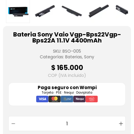
Bateria Sony Vaio Vgp-Bps22Vgp-
Bps22A 11.1V 4400mAh
SKU:
BSO-005
Categorías:
Baterias
,
Sony
$
165.000
COP (IVA incluido)
Paga seguro con
Wompi
Tarjeta · PSE · Nequi · Daviplata