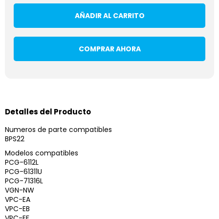
AÑADIR AL CARRITO
COMPRAR AHORA
Detalles del Producto
Numeros de parte compatibles
BPS22
Modelos compatibles
PCG-6112L
PCG-61311U
PCG-71316L
VGN-NW
VPC-EA
VPC-EB
VPC-EF