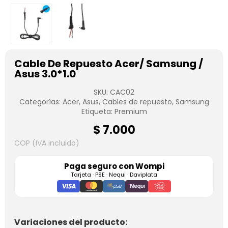
Cable De Repuesto Acer/ Samsung /
Asus 3.0*1.0
SKU:
CAC02
Categorías:
Acer
,
Asus
,
Cables de repuesto
,
Samsung
Etiqueta:
Premium
$
7.000
COP (IVA incluido)
Paga seguro con
Wompi
Tarjeta · PSE · Nequi · Daviplata
Variaciones del producto: