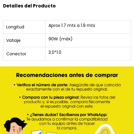
Detalles del Producto
Aprox 1.7 mts a 1.9 mts
Longitud
90W (máx)
Vatiaje
3.0*1.0
Conector