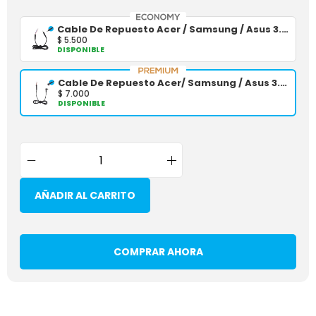
Cable De Repuesto Acer / Samsung / Asus 3.0*1.0 - Economy
$
5.500
DISPONIBLE
Cable De Repuesto Acer/ Samsung / Asus 3.0*1.0
$
7.000
DISPONIBLE
AÑADIR AL CARRITO
COMPRAR AHORA