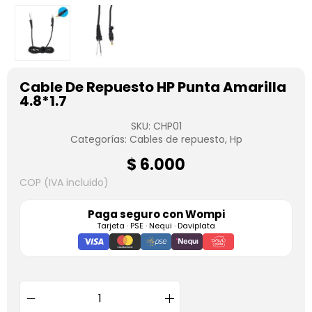
Cable De Repuesto HP Punta Amarilla
4.8*1.7
SKU:
CHP01
Categorías:
Cables de repuesto
,
Hp
$
6.000
COP (IVA incluido)
Paga seguro con
Wompi
Tarjeta · PSE · Nequi · Daviplata