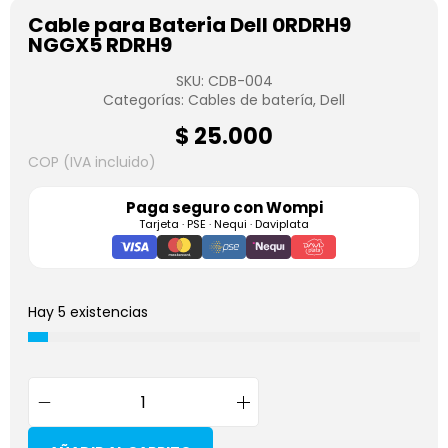
Cable para Bateria Dell 0RDRH9
NGGX5 RDRH9
SKU:
CDB-004
Categorías:
Cables de batería
,
Dell
$
25.000
COP (IVA incluido)
Paga seguro con
Wompi
Tarjeta · PSE · Nequi · Daviplata
Hay 5 existencias