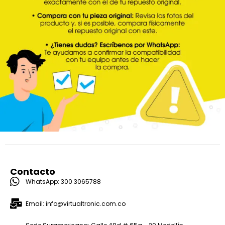
Contacto
WhatsApp: 300 3065788
Email: info@virtualtronic.com.co