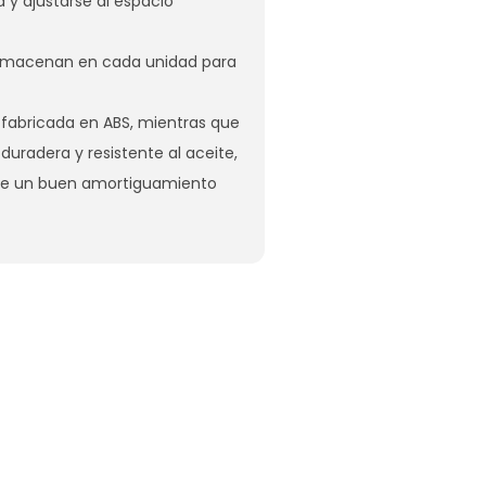
y ajustarse al espacio
almacenan en cada unidad para
 fabricada en ABS, mientras que
 duradera y resistente al aceite,
rece un buen amortiguamiento