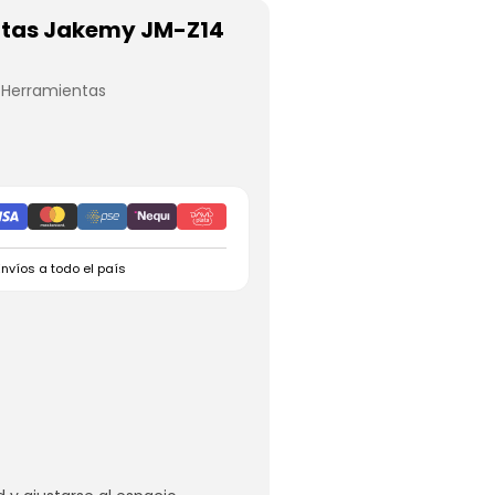
ntas Jakemy JM-Z14
,
Herramientas
Envíos a todo el país