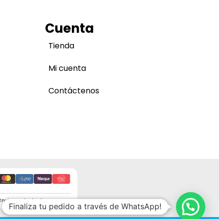
Cuenta
Tienda
Mi cuenta
Contáctenos
Envíos a todo el país
Finaliza tu pedido a través de WhatsApp!