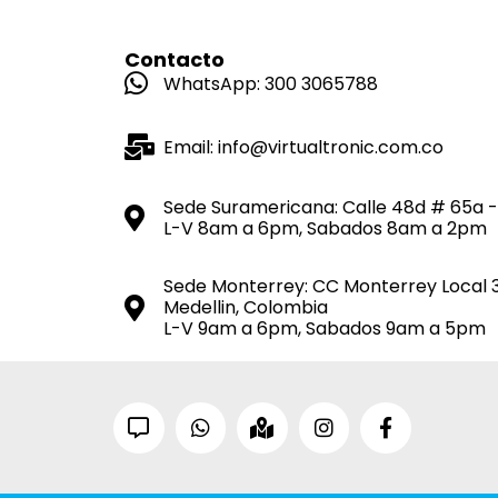
Contacto
WhatsApp: 300 3065788
Email: info@virtualtronic.com.co
Sede Suramericana: Calle 48d # 65a -
L-V 8am a 6pm, Sabados 8am a 2pm
Sede Monterrey: CC Monterrey Local 
Medellin, Colombia
L-V 9am a 6pm, Sabados 9am a 5pm