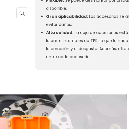
Flexible:
Se puede desmontar por unidad 
disponible.
Gran aplicabilidad:
Los accesorios se 
evitar daños.
Alta calidad:
La caja de accesorios está
la parte interna es de TPR, lo que la hace
la corrosión y el desgaste. Además, of
entre cada accesorio.