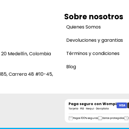
Sobre nosotros
Quienes Somos
Devoluciones y garantias
Términos y condiciones
 20 Medellín, Colombia
Blog
385, Carrera 48 #10-45,
Paga seguro con
Wompi
Tarjeta · PSE · Nequi · Daviplata
Pagos 100% seguros
Datos protegidos