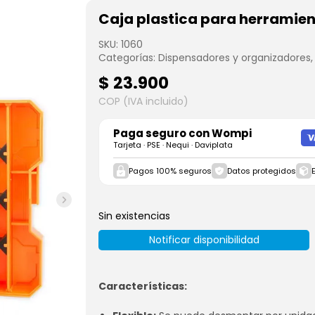
Caja plastica para herramie
SKU:
1060
Categorías:
Dispensadores y organizadores
$
23.900
COP (IVA incluido)
Paga seguro con
Wompi
Tarjeta · PSE · Nequi · Daviplata
Pagos 100% seguros
Datos protegidos
Sin existencias
Notificar disponibilidad
Características: