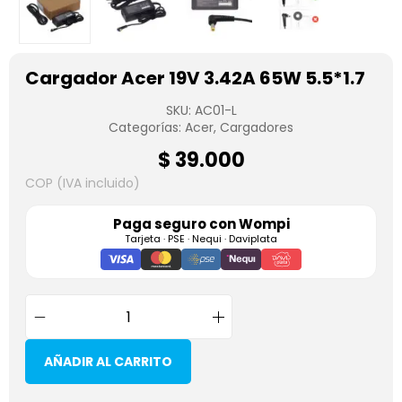
Cargador Acer 19V 3.42A 65W 5.5*1.7
SKU:
AC01-L
Categorías:
Acer
,
Cargadores
$
39.000
COP (IVA incluido)
Paga seguro con
Wompi
Tarjeta · PSE · Nequi · Daviplata
AÑADIR AL CARRITO