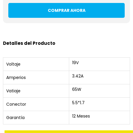
COMPRAR AHORA
Detalles del Producto
19V
Voltaje
3.42A
Amperios
65W
Vatiaje
5.5*1.7
Conector
12 Meses
Garantía