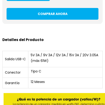
COMPRAR AHORA
Detalles del Producto
5V 3A / 9V 3A / 12V 3A / 15V 3A / 20V 3.05A
Salida USB-C
(máx 61W)
Tipo C
Conector
12 Meses
Garantía