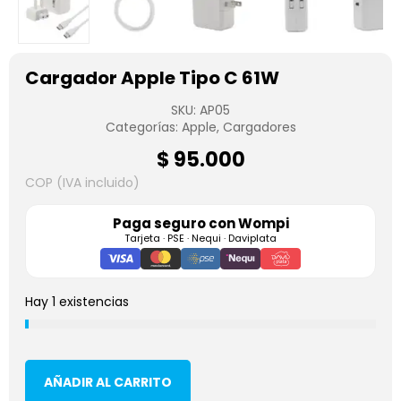
Cargador Apple Tipo C 61W
SKU:
AP05
Categorías:
Apple
,
Cargadores
$
95.000
COP (IVA incluido)
Paga seguro con
Wompi
Tarjeta · PSE · Nequi · Daviplata
Hay 1 existencias
AÑADIR AL CARRITO