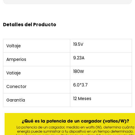
Detalles del Producto
19.5V
Voltaje
9.23A
Amperios
180W
Vatiaje
6.0*3.7
Conector
12 Meses
Garantía