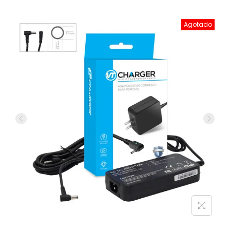
Agotado