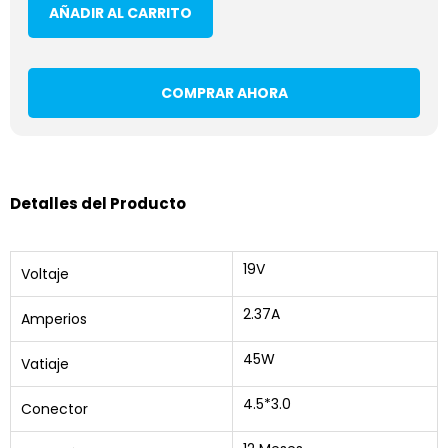
AÑADIR AL CARRITO
COMPRAR AHORA
Detalles del Producto
19V
Voltaje
2.37A
Amperios
45W
Vatiaje
4.5*3.0
Conector