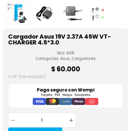
Cargador Asus 19V 2.37A 45W VT-
CHARGER 4.5*3.0
SKU:
AS15
Categorías:
Asus
,
Cargadores
$
60.000
COP (IVA incluido)
Paga seguro con
Wompi
Tarjeta · PSE · Nequi · Daviplata