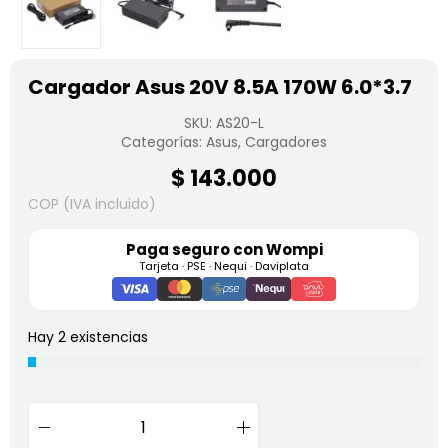
Cargador Asus 20V 8.5A 170W 6.0*3.7
SKU:
AS20-L
Categorías:
Asus
,
Cargadores
$
143.000
COP (IVA incluido)
Paga seguro con
Wompi
Tarjeta · PSE · Nequi · Daviplata
Hay 2 existencias