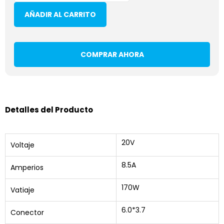
AÑADIR AL CARRITO
COMPRAR AHORA
Detalles del Producto
20V
Voltaje
8.5A
Amperios
170W
Vatiaje
6.0*3.7
Conector