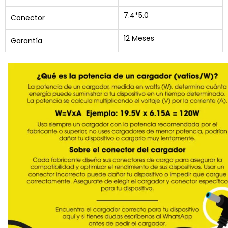
7.4*5.0
Conector
12 Meses
Garantía