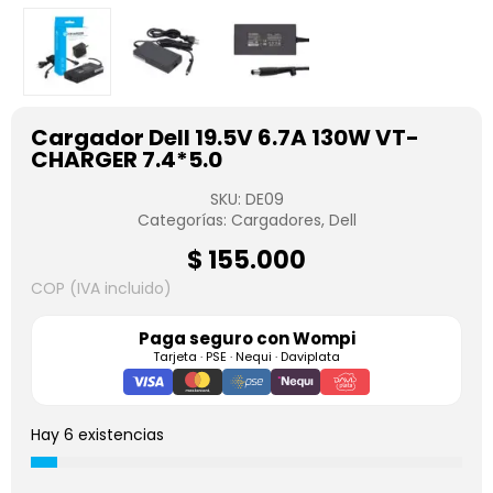
Cargador Dell 19.5V 6.7A 130W VT-
CHARGER 7.4*5.0
SKU:
DE09
Categorías:
Cargadores
,
Dell
$
155.000
COP (IVA incluido)
Paga seguro con
Wompi
Tarjeta · PSE · Nequi · Daviplata
Hay 6 existencias