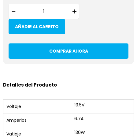
AÑADIR AL CARRITO
COMPRAR AHORA
Detalles del Producto
19.5V
Voltaje
6.7A
Amperios
130W
Vatiaje