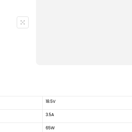
18.5V
3.5A
65W