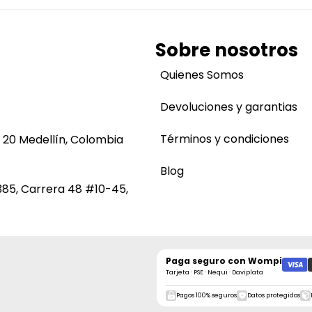
Sobre nosotros
Quienes Somos
Devoluciones y garantias
Términos y condiciones
 20 Medellín, Colombia
Blog
385, Carrera 48 #10-45,
Paga seguro con
Wompi
Tarjeta · PSE · Nequi · Daviplata
Pagos 100% seguros
Datos protegidos