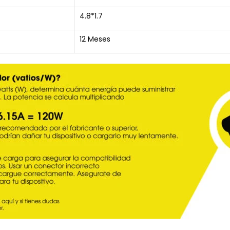
4.8*1.7
12 Meses