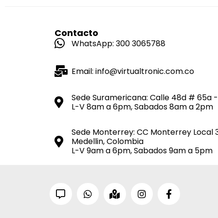
Contacto
WhatsApp: 300 3065788
Email: info@virtualtronic.com.co
Sede Suramericana: Calle 48d # 65a -
L-V 8am a 6pm, Sabados 8am a 2pm
Sede Monterrey: CC Monterrey Local 
Medellin, Colombia
L-V 9am a 6pm, Sabados 9am a 5pm