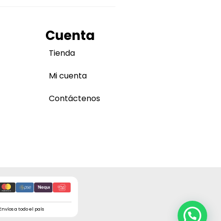
Cuenta
Tienda
Mi cuenta
Contáctenos
Envíos a todo el país
Finaliza tu pedido a través de WhatsApp!