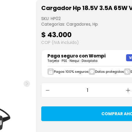
Cargador Hp 18.5V 3.5A 65W 
SKU:
HP02
Categorías:
Cargadores
,
Hp
$
43.000
COP (IVA incluido)
Paga seguro con
Wompi
Tarjeta · PSE · Nequi · Daviplata
Pagos 100% seguros
Datos protegidos
COMPRAR AH