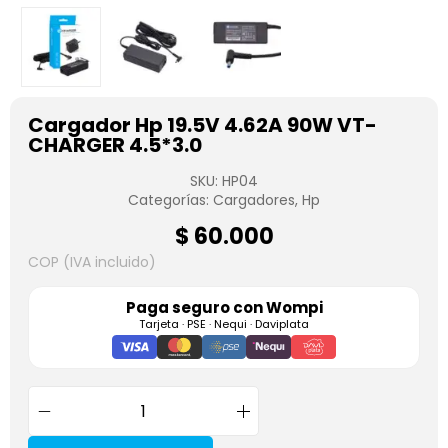
Cargador Hp 19.5V 4.62A 90W VT-
CHARGER 4.5*3.0
SKU:
HP04
Categorías:
Cargadores
,
Hp
$
60.000
COP (IVA incluido)
Paga seguro con
Wompi
Tarjeta · PSE · Nequi · Daviplata