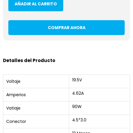
AÑADIR AL CARRITO
COMPRAR AHORA
Detalles del Producto
19.5V
Voltaje
4.62A
Amperios
90W
Vatiaje
4.5*3.0
Conector