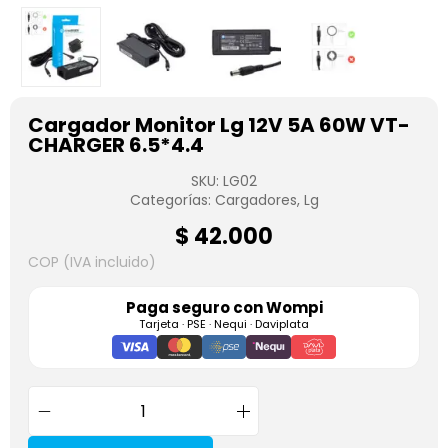
Cargador Monitor Lg 12V 5A 60W VT-
CHARGER 6.5*4.4
SKU:
LG02
Categorías:
Cargadores
,
Lg
$
42.000
COP (IVA incluido)
Paga seguro con
Wompi
Tarjeta · PSE · Nequi · Daviplata