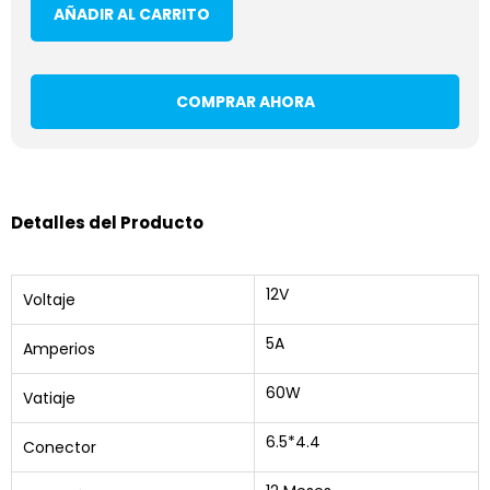
AÑADIR AL CARRITO
COMPRAR AHORA
Detalles del Producto
12V
Voltaje
5A
Amperios
60W
Vatiaje
6.5*4.4
Conector