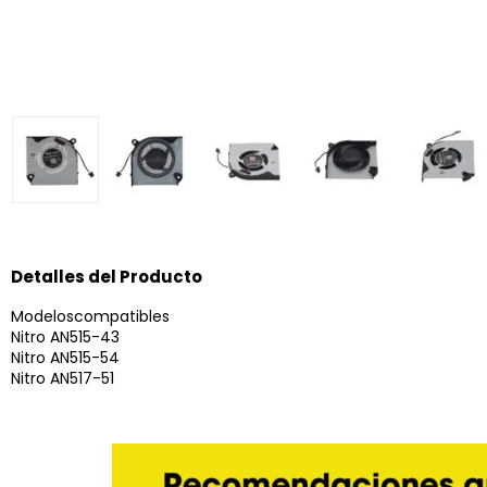
Detalles del Producto
Modeloscompatibles
Nitro AN515-43
Nitro AN515-54
Nitro AN517-51