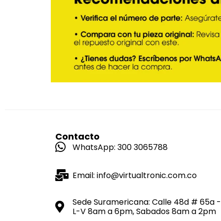
Contacto
WhatsApp: 300 3065788
Email: info@virtualtronic.com.co
Sede Suramericana: Calle 48d # 65a -
L-V 8am a 6pm, Sabados 8am a 2pm