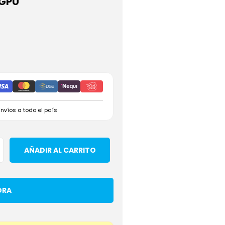
 GPU
Envíos a todo el país
AÑADIR AL CARRITO
ORA