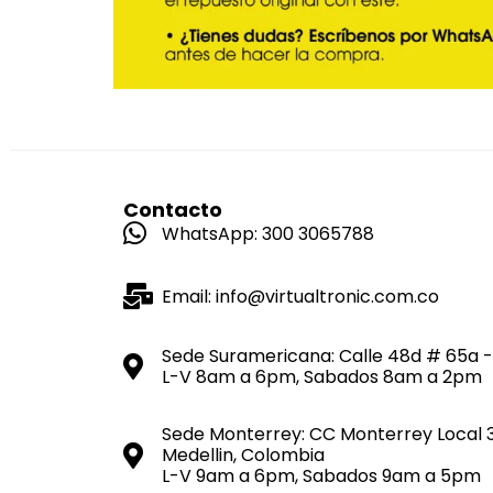
Contacto
WhatsApp: 300 3065788
Email: info@virtualtronic.com.co
Sede Suramericana: Calle 48d # 65a -
L-V 8am a 6pm, Sabados 8am a 2pm
Sede Monterrey: CC Monterrey Local 
Medellin, Colombia
L-V 9am a 6pm, Sabados 9am a 5pm