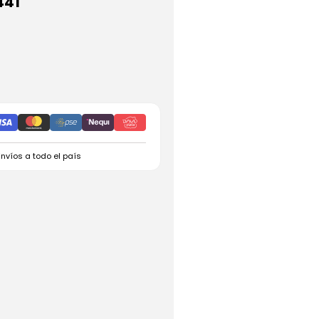
441
Envíos a todo el país