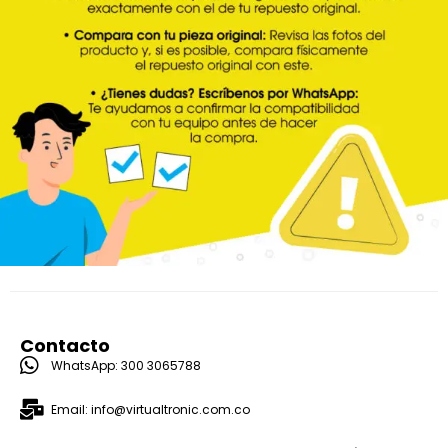
Contacto
WhatsApp: 300 3065788
Email: info@virtualtronic.com.co