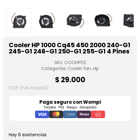
Cooler HP 1000 Cq45 450 2000 240-G1
245-G1 246-G1 250-G1 255-G1 4 Pines
SKU:
COOHP02
Categorías:
Cooler fan
,
Hp
$
29.000
COP (IVA incluido)
Paga seguro con
Wompi
Tarjeta · PSE · Nequi · Daviplata
Hay 6 existencias