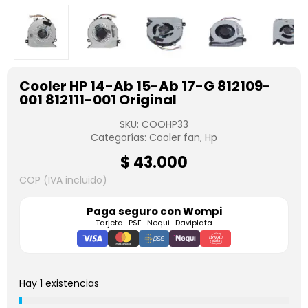
Cooler HP 14-Ab 15-Ab 17-G 812109-
001 812111-001 Original
SKU:
COOHP33
Categorías:
Cooler fan
,
Hp
$
43.000
COP (IVA incluido)
Paga seguro con
Wompi
Tarjeta · PSE · Nequi · Daviplata
Hay 1 existencias