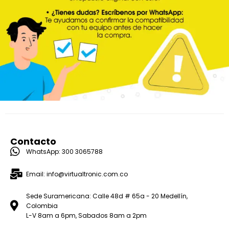
Contacto
WhatsApp: 300 3065788
Email: info@virtualtronic.com.co
Sede Suramericana: Calle 48d # 65a - 20 Medellín,
Colombia
L-V 8am a 6pm, Sabados 8am a 2pm