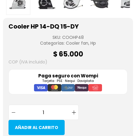
Cooler HP 14-DQ 15-DY
SKU:
COOHP48
Categorías:
Cooler fan
,
Hp
$
65.000
COP (IVA incluido)
Paga seguro con
Wompi
Tarjeta · PSE · Nequi · Daviplata
AÑADIR AL CARRITO