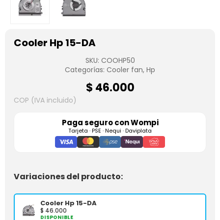
Cooler Hp 15-DA
SKU:
COOHP50
Categorías:
Cooler fan
,
Hp
$
46.000
COP (IVA incluido)
Paga seguro con
Wompi
Tarjeta · PSE · Nequi · Daviplata
Variaciones del producto:
Cooler Hp 15-DA
$
46.000
DISPONIBLE