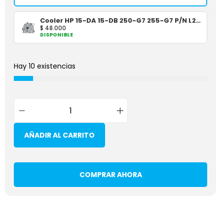
Cooler HP 15-DA 15-DB 250-G7 255-G7 P/N L20474-001
$
48.000
DISPONIBLE
Hay 10 existencias
AÑADIR AL CARRITO
COMPRAR AHORA