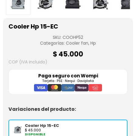
Cooler Hp 15-EC
SKU:
COOHP52
Categorías:
Cooler fan
,
Hp
$
45.000
COP (IVA incluido)
Paga seguro con
Wompi
Tarjeta · PSE · Nequi · Daviplata
Variaciones del producto:
Cooler Hp 15-EC
$
45.000
DISPONIBLE