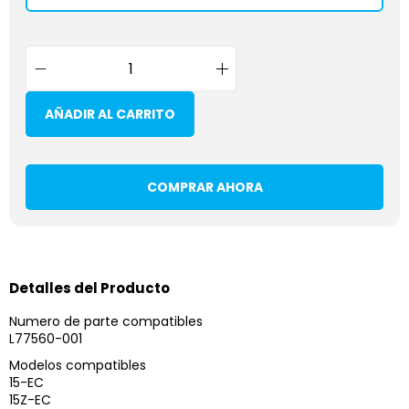
AÑADIR AL CARRITO
COMPRAR AHORA
Detalles del Producto
Numero de parte compatibles
L77560-001
Modelos compatibles
15-EC
15Z-EC