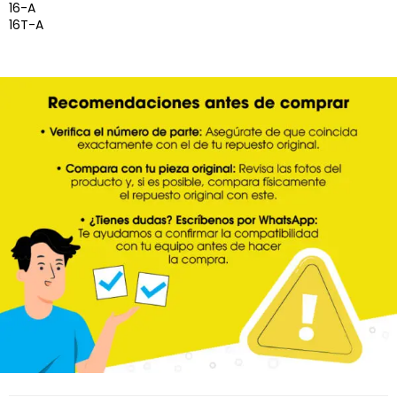
16-A
16T-A